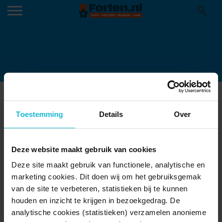
OHW-EXPO-LINIE-VAN-BOVEN-
WOERDEN-FB_1200X1200
Toestemming
Details
Over
02-10-2023
Deze website maakt gebruik van cookies
Deze site maakt gebruik van functionele, analytische en
marketing cookies. Dit doen wij om het gebruiksgemak
van de site te verbeteren, statistieken bij te kunnen
houden en inzicht te krijgen in bezoekgedrag. De
analytische cookies (statistieken) verzamelen anonieme