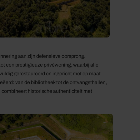
nnering aan zijn defensieve oorsprong.
t een prestigieuze privéwoning, waarbij alle
rgvuldig gerestaureerd en ingericht met op maat
erd: van de bibliotheek tot de ontvangsthallen,
l combineert historische authenticiteit met