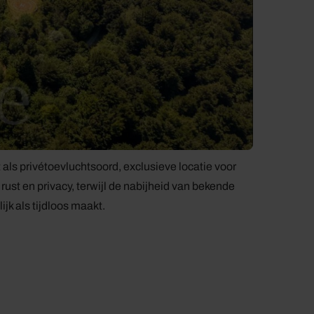
 als privétoevluchtsoord, exclusieve locatie voor
ust en privacy, terwijl de nabijheid van bekende
k als tijdloos maakt.