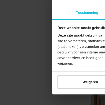
Toestemming
Het pand
Deze website maakt gebruik
panorami
complete
Deze site maakt gebruik van 
site te verbeteren, statistie
sfeer van
(statistieken) verzamelen a
gebruikt voor een interne ana
adverteerders en heeft geen 
weigeren.
Weigeren