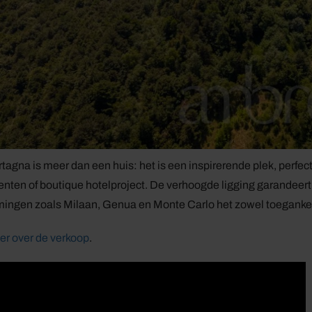
rtagna is meer dan een huis: het is een inspirerende plek, perfect
ten of boutique hotelproject. De verhoogde ligging garandeert r
ngen zoals Milaan, Genua en Monte Carlo het zowel toegankelij
r over de verkoop
.