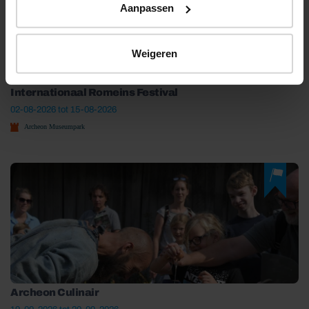
Aanpassen
Weigeren
Internationaal Romeins Festival
02-08-2026 tot 15-08-2026
Archeon Museumpark
Archeon Culinair