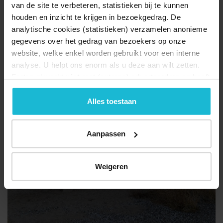
natuurgebied Sleeuwijkerwaard.
van de site te verbeteren, statistieken bij te kunnen
houden en inzicht te krijgen in bezoekgedrag. De
Hoekeinde 50 4254 LP Sleeuwijk
analytische cookies (statistieken) verzamelen anonieme
gegevens over het gedrag van bezoekers op onze
website, welke enkel worden gebruikt voor een interne
Toon locatie
analyse. U helpt ons enorm als u deze aan wilt zetten.
Forten.nl werkt
niet
met (externe) adverteerders en heeft
geen commerciële doelstelling. U kunt deze cookies via
de knoppen accepteren, beheren of weigeren.
Alles toestaan
Aanpassen
Weigeren