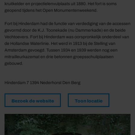
kruitkelder en projectielenvulplaats uit 1880. Het fort is soms
geopend tijdens het Open Monumentenweekend.
Fort bij Hinderdam had de functie van verdediging van de accessen
gevormd door de K.J. Toonekade (nu Dammerkade) en de beide
Vechtoevers. Fort bij Hinderdam was oorspronkelijk onderdeel van
de Hollandse Waterlinie. Het werd in 1913 bij de Stelling van
Amsterdam gevoegd. Tussen 1934 en 1939 werden nog een
mitrailleurkazemat en drie betonnen groepsschuilplaatsen
gebouwd.
Hinderdam 7 1394 Nederhorst Den Berg
Bezoek de website
Toon locatie