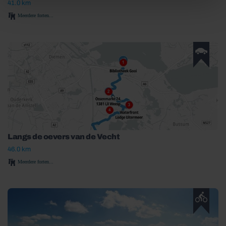
41.0 km
Meerdere forten...
Langs de oevers van de Vecht
46.0 km
Meerdere forten...