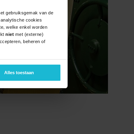
 het gebruiksgemak van de
e analytische cookies
te, welke enkel worden
rkt
niet
met (externe)
ccepteren, beheren of
Alles toestaan