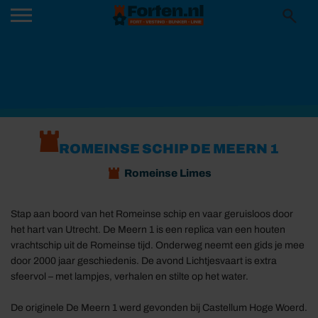
ROMEINSE SCHIP DE MEERN 1
Romeinse Limes
Stap aan boord van het Romeinse schip en vaar geruisloos door
het hart van Utrecht. De Meern 1 is een replica van een houten
vrachtschip uit de Romeinse tijd. Onderweg neemt een gids je mee
door 2000 jaar geschiedenis. De avond Lichtjesvaart is extra
sfeervol – met lampjes, verhalen en stilte op het water.
De originele De Meern 1 werd gevonden bij Castellum Hoge Woerd.