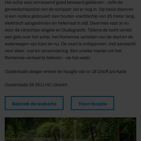
Het schip was verrassend goed bewaard gebleven – zelfs de
gereedschapskist van de schipper zat er nog in. Op basis daarvan
is een replica gebouwd: een houten vrachtschip van 25 meter lang,
elektrisch aangedreven en helemaal in stijl. Daarmee vaar je nu
door de Utrechtse singels en Oudegracht. Tijdens de tocht vertelt
een gids over het schip, het Romeinse verleden van de stad en de
waterwegen van toen en nu. De vaart is ontspannen, met aandacht
voor sfeer, rust en verwondering. Een unieke manier om het
Romeinse verhaal te beleven – op het water.
Oosterkade steiger entree ter hoogte van nr 18 Orloff a/s Kade
Oosterkade 26 3511 HC Utrecht
Bezoek de website
Toon locatie