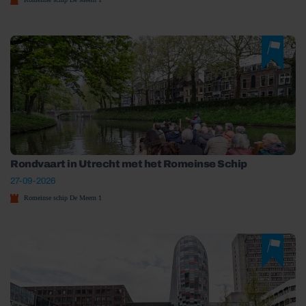
Rondvaart in Utrecht met het Romeinse Schip
27-09-2026
Romeinse schip De Meern 1