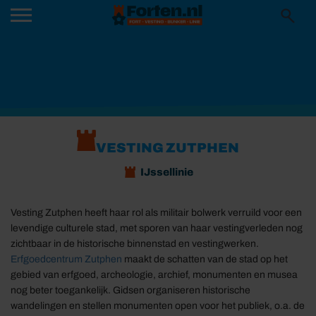
VESTING ZUTPHEN
IJssellinie
Vesting Zutphen heeft haar rol als militair bolwerk verruild voor een
levendige culturele stad, met sporen van haar vestingverleden nog
zichtbaar in de historische binnenstad en vestingwerken.
Erfgoedcentrum Zutphen
maakt de schatten van de stad op het
gebied van erfgoed, archeologie, archief, monumenten en musea
nog beter toegankelijk. Gidsen organiseren historische
wandelingen en stellen monumenten open voor het publiek, o.a. de