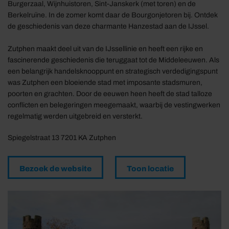
Burgerzaal, Wijnhuistoren, Sint-Janskerk (met toren) en de
Berkelruïne. In de zomer komt daar de Bourgonjetoren bij. Ontdek
de geschiedenis van deze charmante Hanzestad aan de IJssel.
Zutphen maakt deel uit van de IJssellinie en heeft een rijke en
fascinerende geschiedenis die teruggaat tot de Middeleeuwen. Als
een belangrijk handelsknooppunt en strategisch verdedigingspunt
was Zutphen een bloeiende stad met imposante stadsmuren,
poorten en grachten. Door de eeuwen heen heeft de stad talloze
conflicten en belegeringen meegemaakt, waarbij de vestingwerken
regelmatig werden uitgebreid en versterkt.
Spiegelstraat 13 7201 KA Zutphen
Bezoek de website
Toon locatie