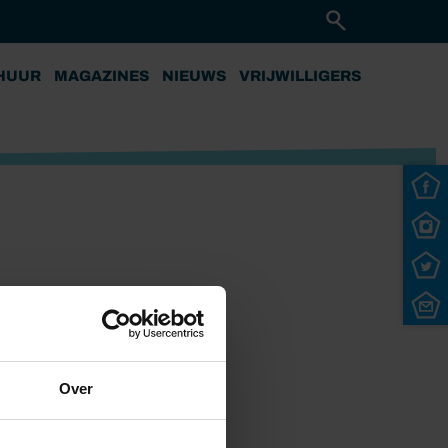
HUUR
MAGAZINES
NIEUWS
VRIJWILLIGERS
Over