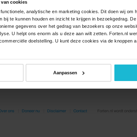
 van cookies
functionele, analytische en marketing cookies. Dit doen wij om
ken bij te kunnen houden en inzicht te krijgen in bezoekgedrag. D
nonieme gegevens over het gedrag van bezoekers op onze websi
lyse. U helpt ons enorm als u deze aan wilt zetten. Forten.nl we
commerciële doelstelling. U kunt deze cookies via de knoppen a
Aanpassen
Over ons
Doneer nu
Disclaimer
Contact
Forten.nl wordt onders