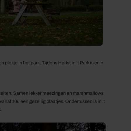
lekje in het park. Tijdens Herfst in ‘t Park is er in
viteiten. Samen lekker meezingen en marshmallows
vanaf 16u een gezellig plaatjes. Ondertussen is in ’t
s.