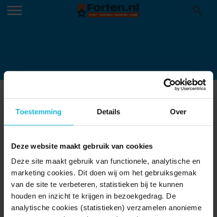
15FAE6B9-C4EA-468C-8EE8-
C475FBBE0A7B_THUMB728
Toestemming
Details
Over
11-11-2021
Deze website maakt gebruik van cookies
Deze site maakt gebruik van functionele, analytische en
marketing cookies. Dit doen wij om het gebruiksgemak
van de site te verbeteren, statistieken bij te kunnen
houden en inzicht te krijgen in bezoekgedrag. De
analytische cookies (statistieken) verzamelen anonieme