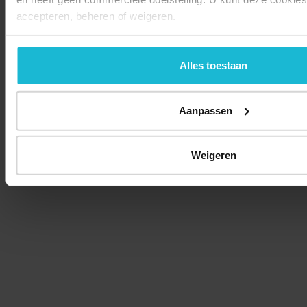
accepteren, beheren of weigeren.
Alles toestaan
Aanpassen
Weigeren