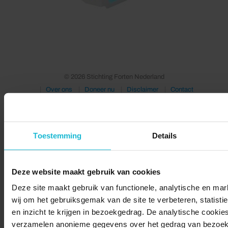
© 2026 Stichting Forten Nederland
Over ons
Doneer nu
Disclaimer
Contact
Forten.nl wordt ondersteund door de
Toestemming
Details
Deze website maakt gebruik van cookies
Deze site maakt gebruik van functionele, analytische en mar
wij om het gebruiksgemak van de site te verbeteren, statisti
en inzicht te krijgen in bezoekgedrag. De analytische cookies
verzamelen anonieme gegevens over het gedrag van bezoek