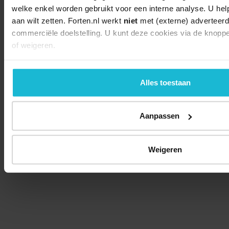
welke enkel worden gebruikt voor een interne analyse. U hel
aan wilt zetten. Forten.nl werkt
niet
met (externe) adverteerd
commerciële doelstelling. U kunt deze cookies via de knopp
of weigeren.
Alles toestaan
Aanpassen
Weigeren