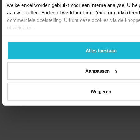
welke enkel worden gebruikt voor een interne analyse. U hel
aan wilt zetten. Forten.nl werkt
niet
met (externe) adverteerd
commerciële doelstelling. U kunt deze cookies via de knopp
of weigeren.
Alles toestaan
Aanpassen
Weigeren