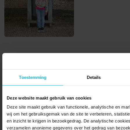
© 2026 Stichting Forten Nederland
Toestemming
Details
Over ons
Doneer nu
Disclaimer
Contact
Forten.nl wordt ondersteund door de
Deze website maakt gebruik van cookies
Deze site maakt gebruik van functionele, analytische en mar
wij om het gebruiksgemak van de site te verbeteren, statisti
en inzicht te krijgen in bezoekgedrag. De analytische cookies
verzamelen anonieme gegevens over het gedrag van bezoek