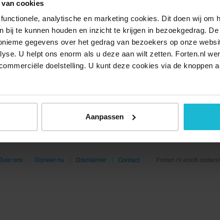
 van cookies
functionele, analytische en marketing cookies. Dit doen wij om
ken bij te kunnen houden en inzicht te krijgen in bezoekgedrag. D
nonieme gegevens over het gedrag van bezoekers op onze websi
lyse. U helpt ons enorm als u deze aan wilt zetten. Forten.nl we
commerciële doelstelling. U kunt deze cookies via de knoppen a
Aanpassen
Over ons
Doneer nu
Disclaimer
Contact
Forten.nl wordt onders