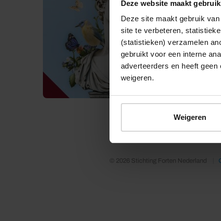
Deze website maakt gebruik
Deze site maakt gebruik van 
site te verbeteren, statistie
(statistieken) verzamelen a
gebruikt voor een interne ana
adverteerders en heeft geen 
weigeren.
Weigeren
© 2026 Stichting Forten Nederland