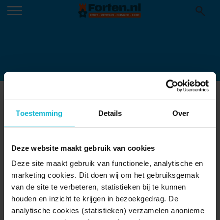
FORT NIEUWERSLUIS
Toestemming
Details
Over
Fort Nieuwersluis, Nieuwe Hollandse Waterlinie, Nieuwersluis,
Vechtstreek, Utrecht, Nederland, Europa
Deze website maakt gebruik van cookies
Deze site maakt gebruik van functionele, analytische en
marketing cookies. Dit doen wij om het gebruiksgemak
van de site te verbeteren, statistieken bij te kunnen
houden en inzicht te krijgen in bezoekgedrag. De
analytische cookies (statistieken) verzamelen anonieme