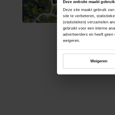
Deze website maakt gebruik
Deze site maakt gebruik van 
site te verbeteren, statistie
(statistieken) verzamelen a
gebruikt voor een interne ana
adverteerders en heeft geen 
weigeren.
© 2026 Stichting Forten Nederland
Weigeren