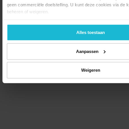
geen commerciële doelstelling. U kunt deze cookies via de 
beheren of weigeren.
Alles toestaan
Aanpassen
Weigeren