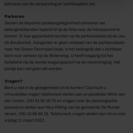
behoeve van de verwarming en luchtkwaliteit, etc.
Parkeren
Gezien de beperkte parkeergelegenheid adviseren we
belanghebbenden lopend of op de fiets naar de inloopavond te
komen. Er kan geparkeerd worden op de parkeerplaats bij de Jeu
de Boulesclub. Aangezien er geen voetpad van de parkeerplaats
naar het Gozen Doornpad loopt, is het belangrijk dat u zichtbaar
bent voor verkeer op de Molenweg. U heeft toegang tot het
forteiland via de eerste toegangspoort na de visvereniging. Het
pontje kan niet gebruikt worden.
Vragen?
Bent u niet in de gelegenheid om te komen? Dan kunt u
inhoudelijke vragen telefonisch stellen aan projectleider Mirte van
der Linden, (06) 51 60 16 70 en vragen over de planologische
procedure stellen aan Nico Röling van de gemeente De Ronde
Venen, (06) 10 96 98 19. Telefonisch vragen stellen kan tot en met
vrijdag 11 maart 2022.