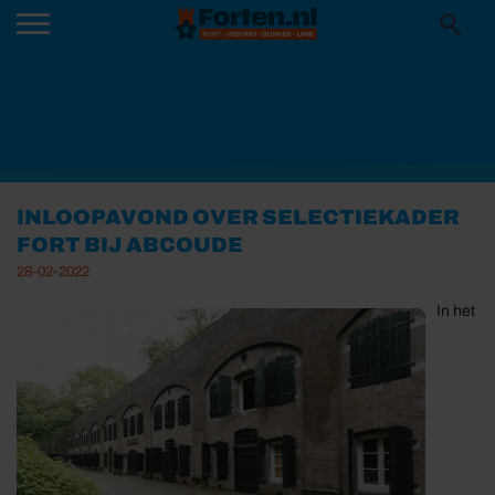
INLOOPAVOND OVER SELECTIEKADER
FORT BIJ ABCOUDE
28-02-2022
In het