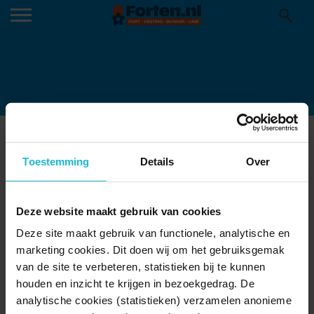
FORT MAGAZINE_2017 DEF_ENKEL
07-04-2017
Toestemming
Details
Over
FORT MAGAZINE_2017 DEF_enkel
Deze website maakt gebruik van cookies
Deze site maakt gebruik van functionele, analytische en
Deel dit
marketing cookies. Dit doen wij om het gebruiksgemak
van de site te verbeteren, statistieken bij te kunnen
houden en inzicht te krijgen in bezoekgedrag. De
analytische cookies (statistieken) verzamelen anonieme