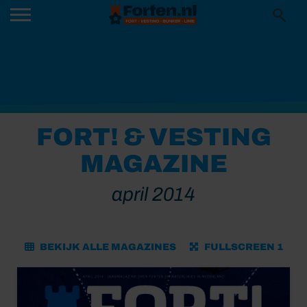
FORT! & VESTING
MAGAZINE
april 2014
BEKIJK ALLE MAGAZINES
FULLSCREEN 1