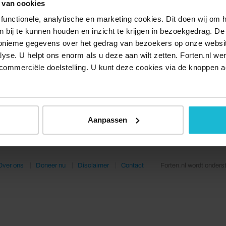
 van cookies
functionele, analytische en marketing cookies. Dit doen wij om
ken bij te kunnen houden en inzicht te krijgen in bezoekgedrag. D
nonieme gegevens over het gedrag van bezoekers op onze websi
lyse. U helpt ons enorm als u deze aan wilt zetten. Forten.nl we
commerciële doelstelling. U kunt deze cookies via de knoppen a
Aanpassen
Over ons
Doneer nu
Disclaimer
Contact
Forten.nl wordt onders