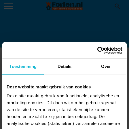
ROUTEGIDS STELLING VAN
AMSTERDAM
Toestemming
Details
Over
Deze website maakt gebruik van cookies
Deze site maakt gebruik van functionele, analytische en
marketing cookies. Dit doen wij om het gebruiksgemak
van de site te verbeteren, statistieken bij te kunnen
houden en inzicht te krijgen in bezoekgedrag. De
analytische cookies (statistieken) verzamelen anonieme