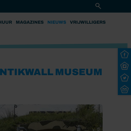
HUUR
MAGAZINES
NIEUWS
VRIJWILLIGERS
ANTIKWALL MUSEUM