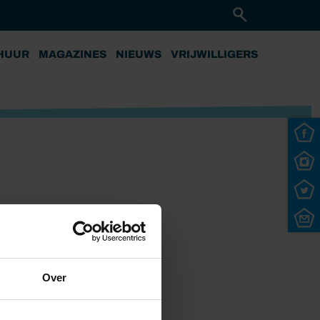
HUUR
MAGAZINES
NIEUWS
VRIJWILLIGERS
Over