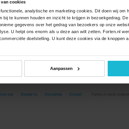
 van cookies
functionele, analytische en marketing cookies. Dit doen wij om
ken bij te kunnen houden en inzicht te krijgen in bezoekgedrag. D
nonieme gegevens over het gedrag van bezoekers op onze websi
lyse. U helpt ons enorm als u deze aan wilt zetten. Forten.nl we
commerciële doelstelling. U kunt deze cookies via de knoppen a
Aanpassen
Over ons
Doneer nu
Disclaimer
Contact
Forten.nl wordt onders