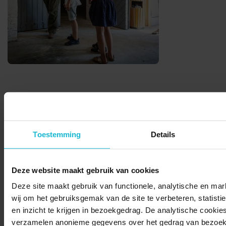
© 2026 Stichting Forten Nederland
Toestemming
Details
Over ons
Doneer nu
Disclaimer
Contact
Forten.nl wordt ondersteund door de
Deze website maakt gebruik van cookies
Deze site maakt gebruik van functionele, analytische en mar
wij om het gebruiksgemak van de site te verbeteren, statisti
en inzicht te krijgen in bezoekgedrag. De analytische cookies
verzamelen anonieme gegevens over het gedrag van bezoek