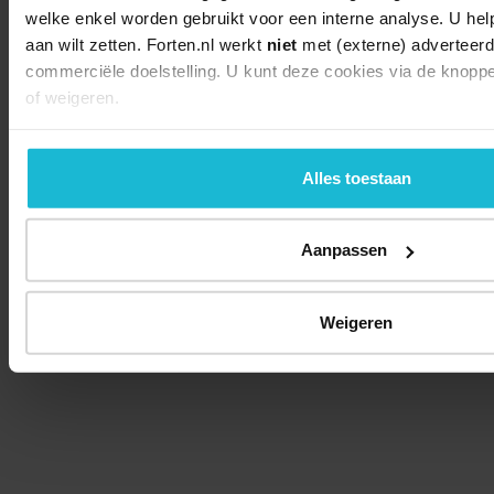
welke enkel worden gebruikt voor een interne analyse. U hel
aan wilt zetten. Forten.nl werkt
niet
met (externe) adverteerd
commerciële doelstelling. U kunt deze cookies via de knopp
of weigeren.
Alles toestaan
Aanpassen
Weigeren