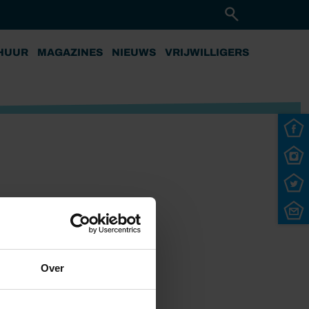
HUUR
MAGAZINES
NIEUWS
VRIJWILLIGERS
Over