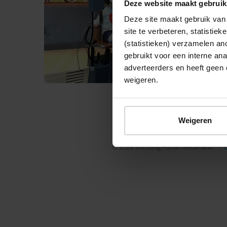
Deze website maakt gebruik
Deze site maakt gebruik van 
site te verbeteren, statistie
(statistieken) verzamelen a
gebruikt voor een interne ana
adverteerders en heeft geen 
weigeren.
Weigeren
© 2026 Stichting Forten Nederland