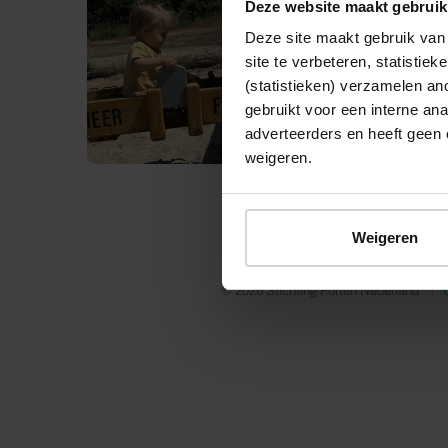
Deze website maakt gebruik
Deze site maakt gebruik van 
site te verbeteren, statistie
(statistieken) verzamelen a
gebruikt voor een interne ana
adverteerders en heeft geen 
weigeren.
Weigeren
© 2026 Stichting Forten Nederland