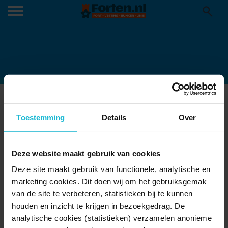
KOPIE-VAN-ARCHEOLOGIEDAG-15-
JUNI-2024
Toestemming
Details
Over
02-06-2025
Deze website maakt gebruik van cookies
Deze site maakt gebruik van functionele, analytische en
marketing cookies. Dit doen wij om het gebruiksgemak
van de site te verbeteren, statistieken bij te kunnen
houden en inzicht te krijgen in bezoekgedrag. De
analytische cookies (statistieken) verzamelen anonieme