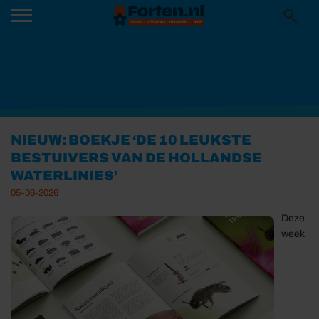
NIEUW: BOEKJE ‘DE 10 LEUKSTE
BESTUIVERS VAN DE HOLLANDSE
WATERLINIES’
05-06-2026
Deze
week