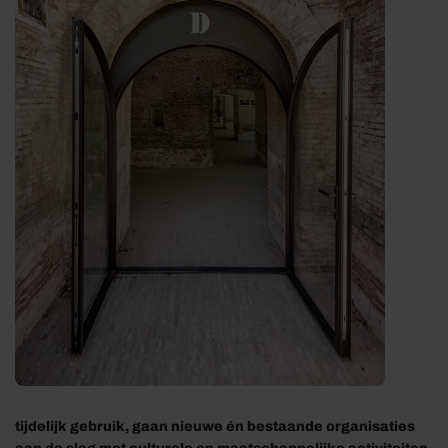
tijdelijk gebruik, gaan nieuwe én bestaande organisaties