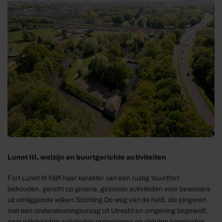
Lunet III, welzijn en buurtgerichte activiteiten
Fort Lunet III blijft haar karakter van een rustig ‘buurtfort’
behouden, gericht op groene, gezonde activiteiten voor bewoners
uit omliggende wijken.Stichting De weg van de held, die jongeren
met een ondersteuningsvraag uit Utrecht en omgeving begeleidt,
gaat wijkgerichte activiteiten organiseren en cliënten begeleiden.