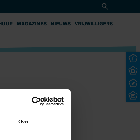
HUUR
MAGAZINES
NIEUWS
VRIJWILLIGERS
Over