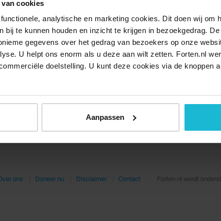
 van cookies
functionele, analytische en marketing cookies. Dit doen wij om
ken bij te kunnen houden en inzicht te krijgen in bezoekgedrag. D
nonieme gegevens over het gedrag van bezoekers op onze websi
lyse. U helpt ons enorm als u deze aan wilt zetten. Forten.nl we
commerciële doelstelling. U kunt deze cookies via de knoppen a
Aanpassen
Over ons
Doneer nu
Disclaimer
Contact
Forten.nl wordt onders