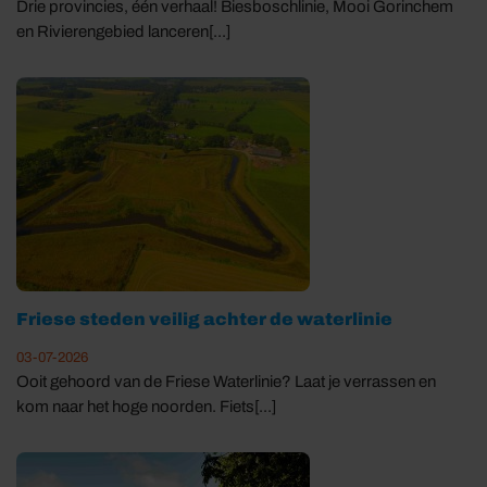
Drie provincies, één verhaal! Biesboschlinie, Mooi Gorinchem
en Rivierengebied lanceren[...]
Friese steden veilig achter de waterlinie
03-07-2026
Ooit gehoord van de Friese Waterlinie? Laat je verrassen en
kom naar het hoge noorden. Fiets[...]