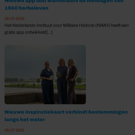
Nieuwe app laat wandelaars de meidagen van
1940 herbeleven
08-07-2026
Het Nederlands Instituut voor Militaire Historie (NIMH) heeft een
gratis app ontwikkeld[...]
Nieuwe inspiratiekaart verbindt bestemmingen
langs het water
06-07-2026