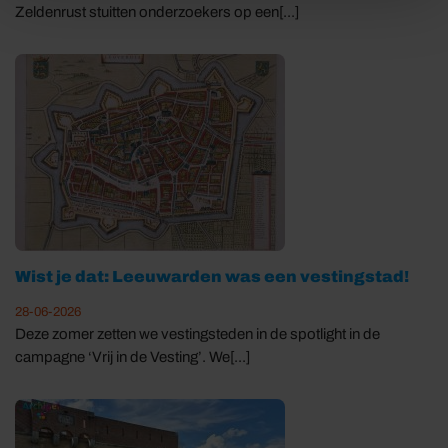
Zeldenrust stuitten onderzoekers op een[...]
Wist je dat: Leeuwarden was een vestingstad!
28-06-2026
Deze zomer zetten we vestingsteden in de spotlight in de
campagne ‘Vrij in de Vesting’. We[...]