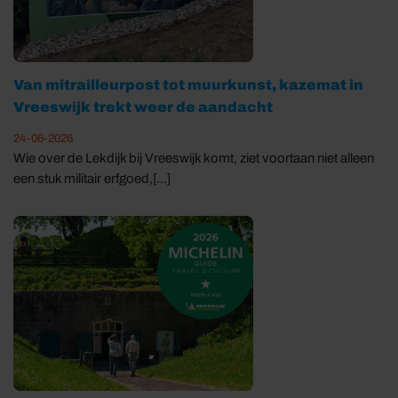
Van mitrailleurpost tot muurkunst, kazemat in
Vreeswijk trekt weer de aandacht
24-06-2026
Wie over de Lekdijk bij Vreeswijk komt, ziet voortaan niet alleen
een stuk militair erfgoed,[...]