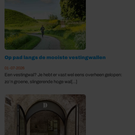
Op pad langs de mooiste vestingwallen
01-07-2026
Een vestingwal? Je hebt er vast wel eens overheen gelopen:
zo’n groene, slingerende hoge wal[...]