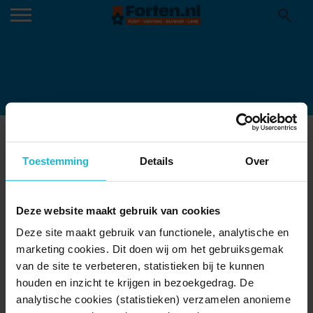
2.-ZEESLAG-BIJ-SOLEBAY-1672-1-
570×410
Toestemming
Details
Over
12-10-2022
Deze website maakt gebruik van cookies
Deze site maakt gebruik van functionele, analytische en
marketing cookies. Dit doen wij om het gebruiksgemak
van de site te verbeteren, statistieken bij te kunnen
houden en inzicht te krijgen in bezoekgedrag. De
analytische cookies (statistieken) verzamelen anonieme