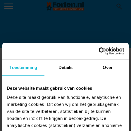
FORT-KIJK-OER-IJ-WERELDERFGOED-
HOLLANDSE-WATERLINIES
Toestemming
Details
Over
11-05-2026
Deze website maakt gebruik van cookies
Deze site maakt gebruik van functionele, analytische en
marketing cookies. Dit doen wij om het gebruiksgemak
van de site te verbeteren, statistieken bij te kunnen
houden en inzicht te krijgen in bezoekgedrag. De
analytische cookies (statistieken) verzamelen anonieme