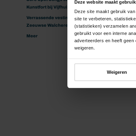
Deze website maakt gebruik
Kunstfort bij Vijfhuizen
Deze site maakt gebruik van 
Verrassende vestingen van het
site te verbeteren, statistie
Zeeuwse Walcheren
(statistieken) verzamelen a
gebruikt voor een interne ana
Meer
adverteerders en heeft geen 
weigeren.
Weigeren
© 2026 Stichting Forten Nederland