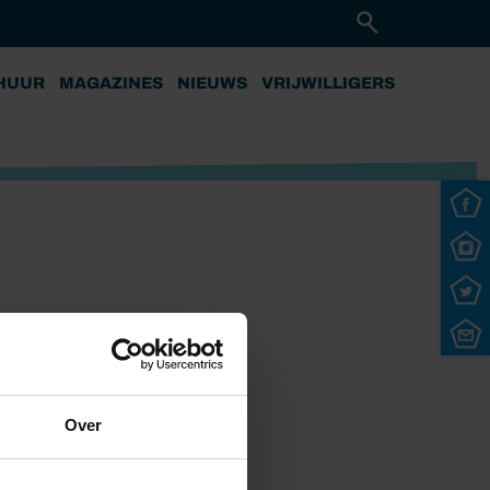
HUUR
MAGAZINES
NIEUWS
VRIJWILLIGERS
Over