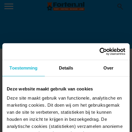
PASSEPARTOUT-
KLAPSTOELKABARET-2026
Toestemming
Details
Over
18-05-2026
Deze website maakt gebruik van cookies
Deze site maakt gebruik van functionele, analytische en
marketing cookies. Dit doen wij om het gebruiksgemak
van de site te verbeteren, statistieken bij te kunnen
houden en inzicht te krijgen in bezoekgedrag. De
analytische cookies (statistieken) verzamelen anonieme