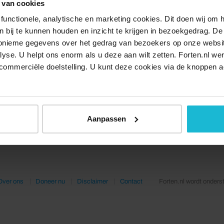
 van cookies
functionele, analytische en marketing cookies. Dit doen wij om
ken bij te kunnen houden en inzicht te krijgen in bezoekgedrag. D
nonieme gegevens over het gedrag van bezoekers op onze websi
lyse. U helpt ons enorm als u deze aan wilt zetten. Forten.nl we
commerciële doelstelling. U kunt deze cookies via de knoppen a
Aanpassen
Over ons
Doneer nu
Disclaimer
Contact
Forten.nl wordt onders