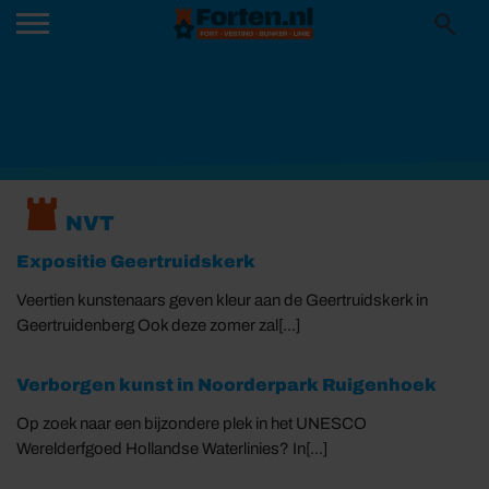
NVT
Expositie Geertruidskerk
Veertien kunstenaars geven kleur aan de Geertruidskerk in
Geertruidenberg Ook deze zomer zal[...]
Verborgen kunst in Noorderpark Ruigenhoek
Op zoek naar een bijzondere plek in het UNESCO
Werelderfgoed Hollandse Waterlinies? In[...]