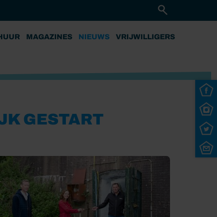
HUUR
MAGAZINES
NIEUWS
VRIJWILLIGERS
JK GESTART