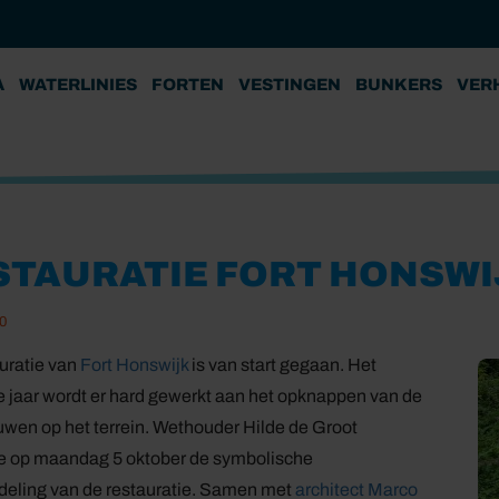
A
WATERLINIES
FORTEN
VESTINGEN
BUNKERS
VER
STAURATIE FORT HONSWI
0
uratie van
Fort Honswijk
is van start gegaan. Het
jaar wordt er hard gewerkt aan het opknappen van de
wen op het terrein. Wethouder Hilde de Groot
te op maandag 5 oktober de symbolische
deling van de restauratie. Samen met
architect Marco