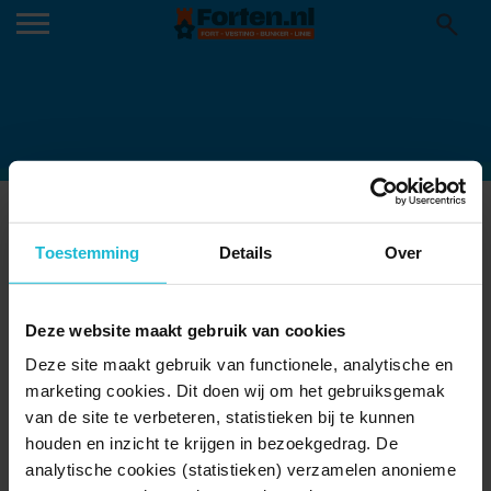
7CDDD1BA-385E-3A14-88D9-
47E33055BAB0
Toestemming
Details
Over
12-12-2024
Deze website maakt gebruik van cookies
Deze site maakt gebruik van functionele, analytische en
marketing cookies. Dit doen wij om het gebruiksgemak
van de site te verbeteren, statistieken bij te kunnen
houden en inzicht te krijgen in bezoekgedrag. De
analytische cookies (statistieken) verzamelen anonieme