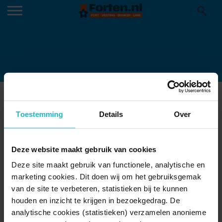
EA905F40-C55B-35AB-97B5-
C67E24CFE3BD
Toestemming
Details
Over
12-12-2024
Deze website maakt gebruik van cookies
Deze site maakt gebruik van functionele, analytische en
marketing cookies. Dit doen wij om het gebruiksgemak
van de site te verbeteren, statistieken bij te kunnen
houden en inzicht te krijgen in bezoekgedrag. De
analytische cookies (statistieken) verzamelen anonieme