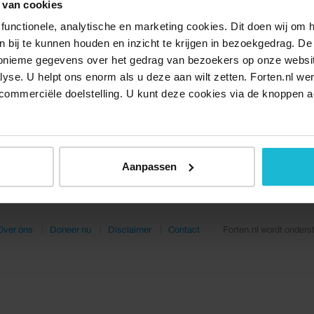
 van cookies
functionele, analytische en marketing cookies. Dit doen wij om
ken bij te kunnen houden en inzicht te krijgen in bezoekgedrag. D
nonieme gegevens over het gedrag van bezoekers op onze websi
lyse. U helpt ons enorm als u deze aan wilt zetten. Forten.nl we
commerciële doelstelling. U kunt deze cookies via de knoppen a
Aanpassen
Over ons
Doneer nu
Disclaimer
Contact
Forten.nl wordt onders