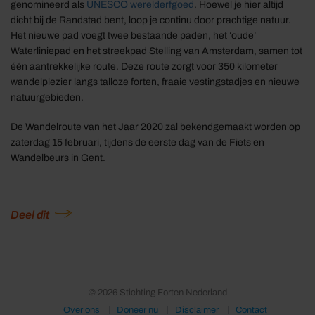
genomineerd als
UNESCO werelderfgoed
. Hoewel je hier altijd
dicht bij de Randstad bent, loop je continu door prachtige natuur.
Het nieuwe pad voegt twee bestaande paden, het ‘oude’
Waterliniepad en het streekpad Stelling van Amsterdam, samen tot
één aantrekkelijke route. Deze route zorgt voor 350 kilometer
wandelplezier langs talloze forten, fraaie vestingstadjes en nieuwe
natuurgebieden.
De Wandelroute van het Jaar 2020 zal bekendgemaakt worden op
zaterdag 15 februari, tijdens de eerste dag van de Fiets en
Wandelbeurs in Gent.
Deel dit
© 2026 Stichting Forten Nederland
Over ons
Doneer nu
Disclaimer
Contact