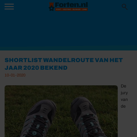
SHORTLIST WANDELROUTE VAN HET
JAAR 2020 BEKEND
10-01-2020
De
jury
van
de