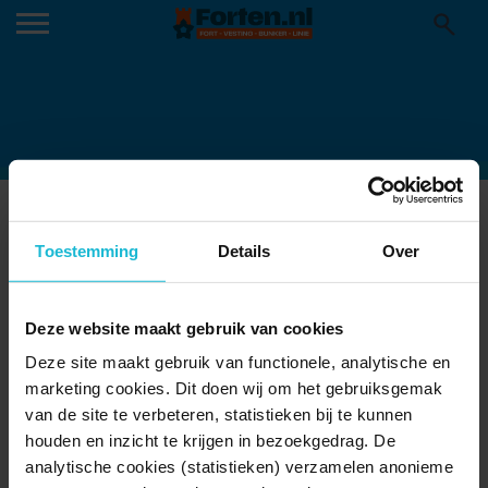
GROEPSFOTO FN
NIEUWJAARSRECEPTIE 16-1-2025
Toestemming
Details
Over
17-01-2025
Deze website maakt gebruik van cookies
Deze site maakt gebruik van functionele, analytische en
marketing cookies. Dit doen wij om het gebruiksgemak
van de site te verbeteren, statistieken bij te kunnen
houden en inzicht te krijgen in bezoekgedrag. De
analytische cookies (statistieken) verzamelen anonieme