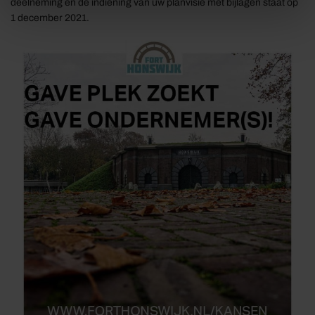
deelneming en de indiening van uw planvisie met bijlagen staat op
1 december 2021.