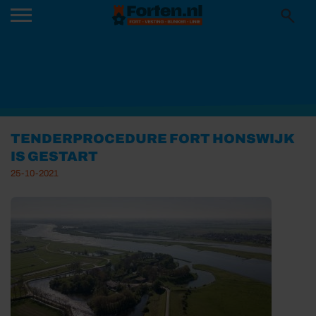
TENDERPROCEDURE FORT HONSWIJK
IS GESTART
25-10-2021