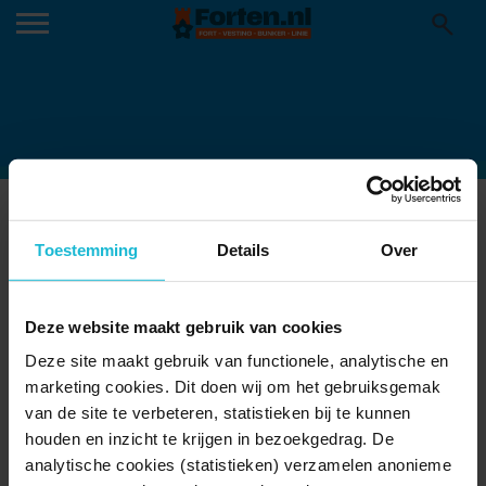
FORT-WERK-AAN-DE-KORTE-
Toestemming
Details
Over
UITWEG-3-1200×960
(NEDERLANDSGLORIE.NL)
Deze website maakt gebruik van cookies
Deze site maakt gebruik van functionele, analytische en
marketing cookies. Dit doen wij om het gebruiksgemak
van de site te verbeteren, statistieken bij te kunnen
houden en inzicht te krijgen in bezoekgedrag. De
analytische cookies (statistieken) verzamelen anonieme