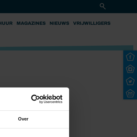
HUUR
MAGAZINES
NIEUWS
VRIJWILLIGERS
Over