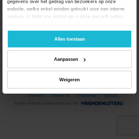
gegevens over het gedrag van bezoekers op onze
website, welke enkel worden gebruikt voor een interne
analyse. U helpt ons enorm als u deze aan wilt zetten.
Forten.nl werkt
niet
met (externe) adverteerders en heeft
geen commerciële doelstelling. U kunt deze cookies via
de knoppen accepteren, beheren of weigeren.
Alles toestaan
Deel dit
Aanpassen
Weigeren
© 2026 Stichting Forten Nederland
Over ons
Doneer nu
Disclaimer
Contact
Forten.nl wordt ondersteund door de