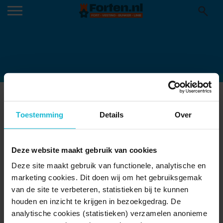
TENTOONSTELING-TEGENPOLEN-
POLARISATIE_UITGELICHTE-
Toestemming
Details
Over
AFBEELDINGEN-WEBSITE
14-03-2024
Deze website maakt gebruik van cookies
Deze site maakt gebruik van functionele, analytische en
marketing cookies. Dit doen wij om het gebruiksgemak
van de site te verbeteren, statistieken bij te kunnen
houden en inzicht te krijgen in bezoekgedrag. De
analytische cookies (statistieken) verzamelen anonieme